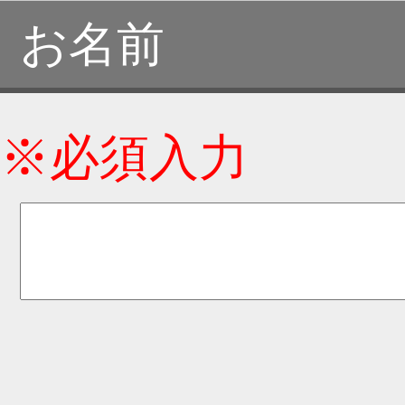
お名前
※必須入力