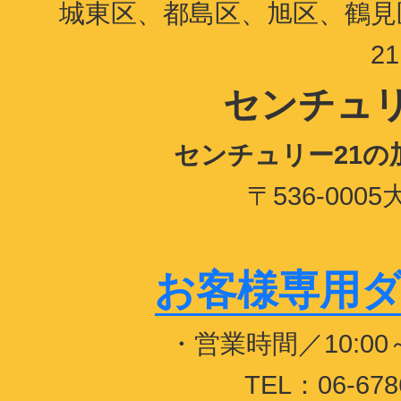
城東区、都島区、旭区、鶴見
2
センチュリ
センチュリー21
〒536-00
お客様専用ダイヤ
・営業時間／10:0
TEL：06-678