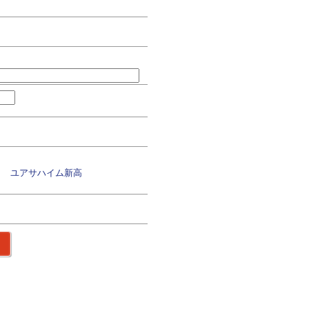
目 ユアサハイム新高