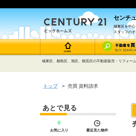
センチュ
城東区を中心
スタッフのオ
城東区、都島区、旭区、鶴見区の不動産販売・リフォーム
トップ
>
売買 資料請求
あとで見る
0
お気に入り
最近見た物件