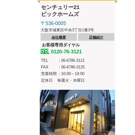
センチュリー21
ビックホームズ
〒536-0005
大阪市城東区中央3丁目1番3号
会社概要
店舗紹介
お客様専用ダイヤル
0120-76-3121
TEL
：06-6786-3121
FAX
：06-6786-3125
営業時間
：10:00～19:00
定休日
毎週火・水曜日