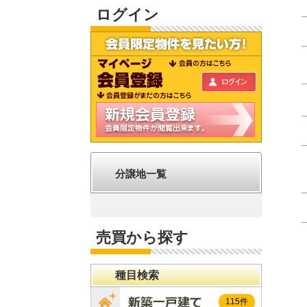
ログイン
分譲地一覧
売買から探す
種目検索
115件