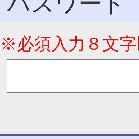
パスワード
※必須入力８文字