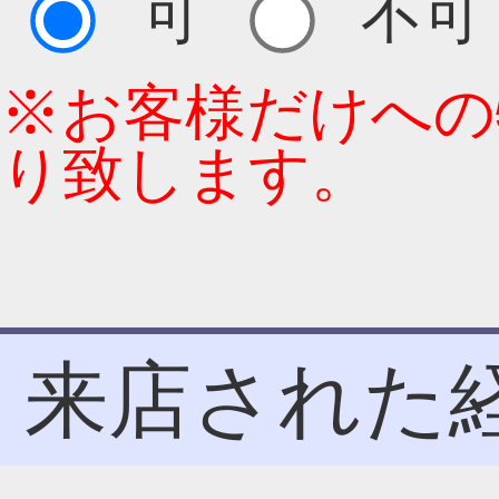
可
不可
※お客様だけへの
り致します。
来店された