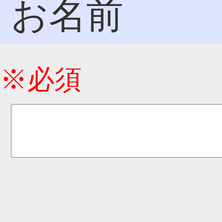
お名前
※必須