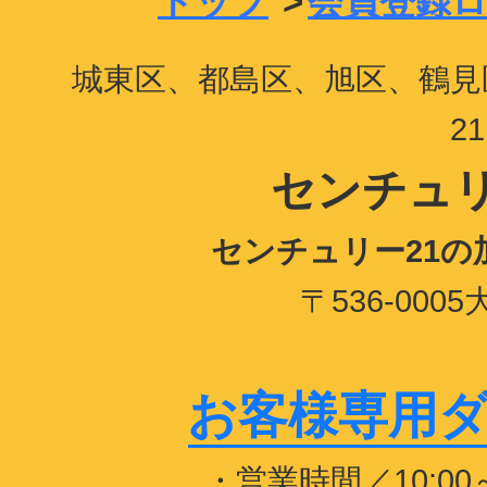
トップ
>
会員登録
城東区、都島区、旭区、鶴見
2
センチュリ
センチュリー21
〒536-00
お客様専用ダイヤ
・営業時間／10:0