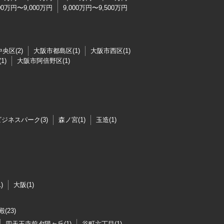
500万円〜9,000万円
9,000万円〜9,500万円
央区(2)
大阪市都島区(1)
大阪市西区(1)
1)
大阪市阿倍野区(1)
ジネスパーク(3)
森ノ宮(1)
玉造(1)
)
大阪(1)
(23)
四天王寺前夕陽ヶ丘(1)
谷町六丁目(1)