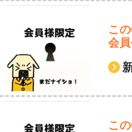
この
会員
この