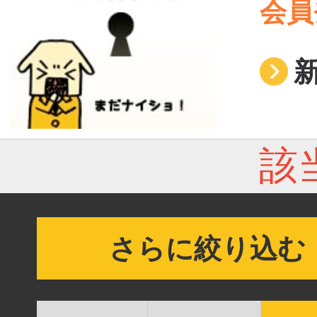
会員
該
さらに絞り込む