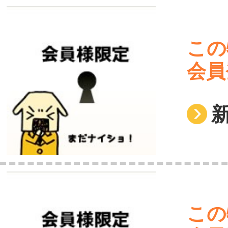
この
会員
この