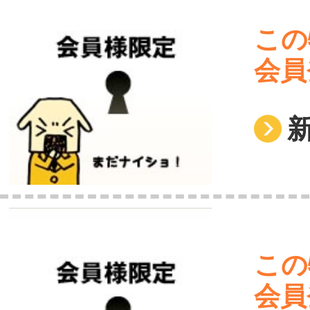
この
会員
この
会員