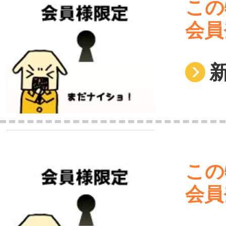
この
会員
この
会員