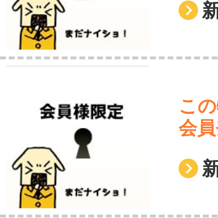
この
会員