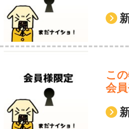
この
会員