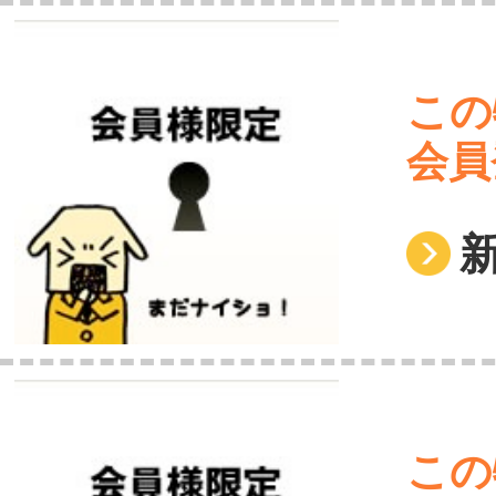
この
会員
この