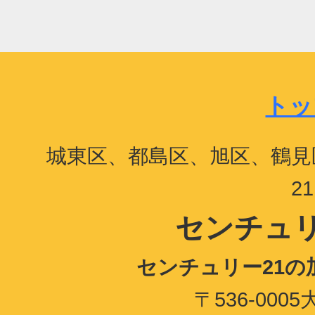
トッ
城東区、都島区、旭区、鶴見
2
センチュリ
センチュリー21
〒536-00