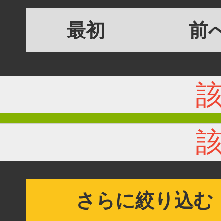
最初
前
さらに絞り込む