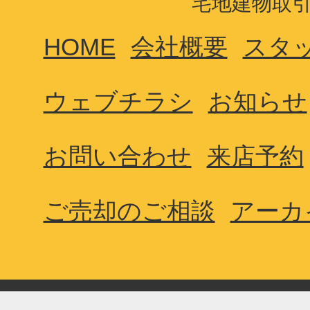
宅地建物取引業
HOME
会社概要
スタ
ウェブチラシ
お知らせ
お問い合わせ
来店予約
ご売却のご相談
アーカ