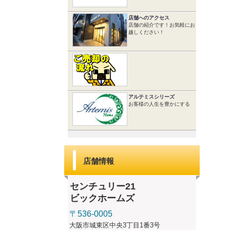
店舗へのアクセス
店舗の紹介です！お気軽にお
越しください！
アルテミスシリーズ
お客様の人生を豊かにする
店舗情報
センチュリー21
ビックホームズ
〒536-0005
大阪市城東区中央3丁目1番3号