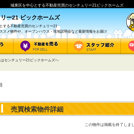
城東区を中心とする不動産売買のセンチュリー21ビックホームズ
リー21 ビックホームズ
とする不動産売買のセンチュリー21
ススメ物件や、オープンハウス・現地説明会など最新情報をお届け
はセンチュリー21ビックホームズへ
細
売買検索物件詳細
この物件は掲載を終了しま