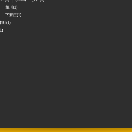
相川(1)
下新庄(1)
町(1)
1)