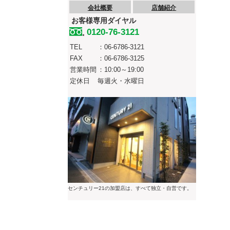
会社概要
店舗紹介
お客様専用ダイヤル
0120-76-3121
TEL
：06-6786-3121
FAX
：06-6786-3125
営業時間
：10:00～19:00
定休日
毎週火・水曜日
センチュリー21の加盟店は、すべて独立・自営です。