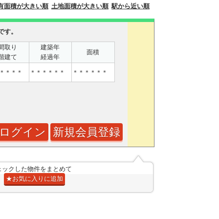
有面積が大きい順
土地面積が大きい順
駅から近い順
です。
間取り
建築年
面積
階建て
経過年
＊＊＊＊
＊＊＊＊＊＊
＊＊＊＊＊＊
ログイン
新規会員登録
ェックした物件をまとめて
★お気に入りに追加