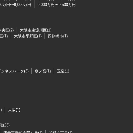
500万円〜9,000万円
9,000万円〜9,500万円
央区(2)
大阪市東淀川区(1)
(1)
大阪市平野区(1)
四條畷市(1)
ジネスパーク(3)
森ノ宮(1)
玉造(1)
)
大阪(1)
(23)
四天王寺前夕陽ヶ丘(1)
谷町六丁目(1)