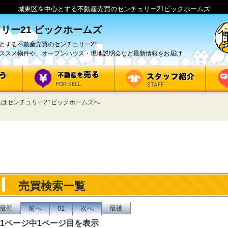
城東区を中心とする不動産売買のセンチュリー21ビックホームズ
リー21 ビックホームズ
とする不動産売買のセンチュリー21
ススメ物件や、オープンハウス・現地説明会など最新情報をお届け
はセンチュリー21ビックホームズへ
売買検索一覧
最初
最後
前へ
01
次へ
1ページ中1ページ目を表示