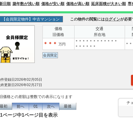
新日順
築年数が浅い順
価格が安い順
価格が高い順
延床面積が大きい順
専
【会員限定物件】中古マンション
この物件の閲覧には
ログイン
が必要
価格
交通
旧価格
所在地
＊＊＊＊＊＊＊＊＊＊＊＊
＊＊＊
＊＊
万円
＊＊＊＊＊＊
会員限定
件登録日2026年02月05日
終更新日2026年02月27日
旧価格との差額は整数での表示になります
チ
最初
最後
前へ
01
次へ
1ページ中1ページ目を表示