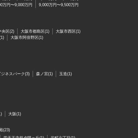
500万円〜9,000万円
9,000万円〜9,500万円
央区(2)
大阪市都島区(1)
大阪市西区(1)
1)
大阪市阿倍野区(1)
ジネスパーク(3)
森ノ宮(1)
玉造(1)
)
大阪(1)
(23)
四天王寺前夕陽ヶ丘(1)
谷町六丁目(1)