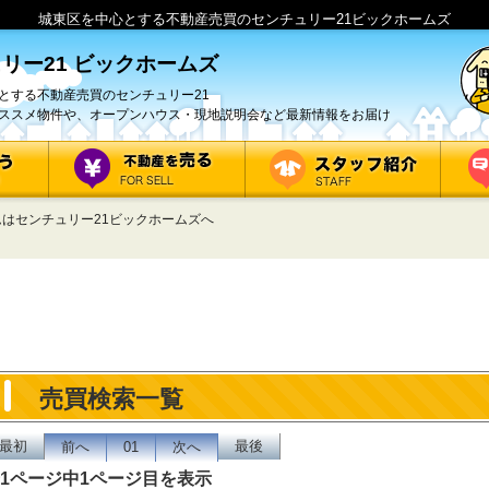
城東区を中心とする不動産売買のセンチュリー21ビックホームズ
リー21 ビックホームズ
とする不動産売買のセンチュリー21
ススメ物件や、オープンハウス・現地説明会など最新情報をお届け
はセンチュリー21ビックホームズへ
売買検索一覧
最初
最後
前へ
01
次へ
1ページ中1ページ目を表示