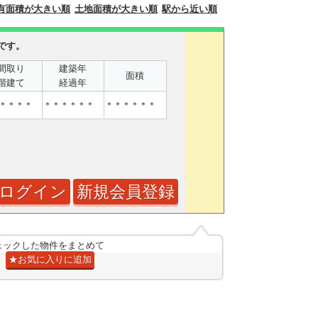
有面積が大きい順
土地面積が大きい順
駅から近い順
です。
間取り
建築年
面積
階建て
経過年
＊＊＊＊
＊＊＊＊＊＊
＊＊＊＊＊＊
ログイン
新規会員登録
ェックした物件をまとめて
★お気に入りに追加