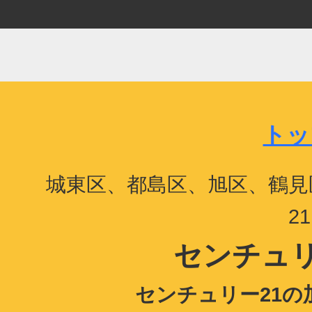
トッ
城東区、都島区、旭区、鶴見
2
センチュリ
センチュリー21