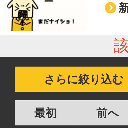
さらに絞り込む
最初
前へ