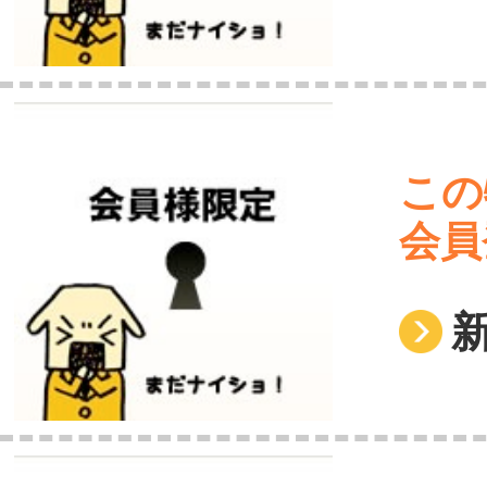
この
会員