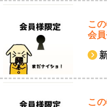
この
会員
この