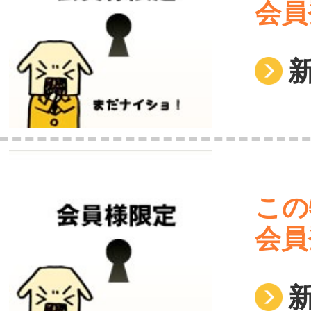
会員
この
会員