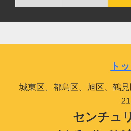
トッ
城東区、都島区、旭区、鶴見
2
センチュリ