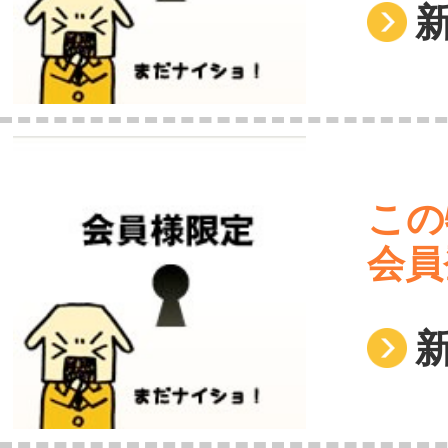
この
会員