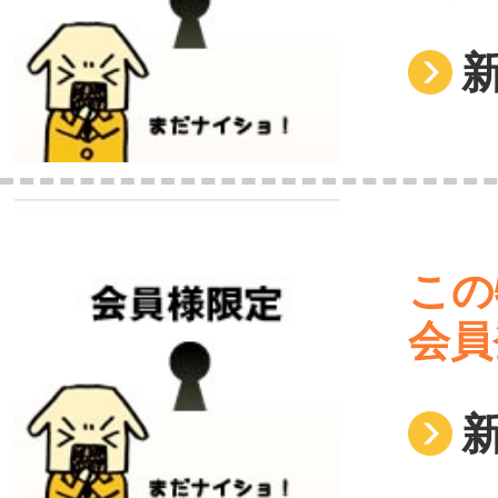
この
会員