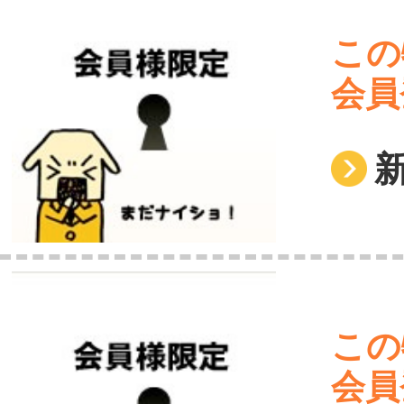
この
会員
この
会員