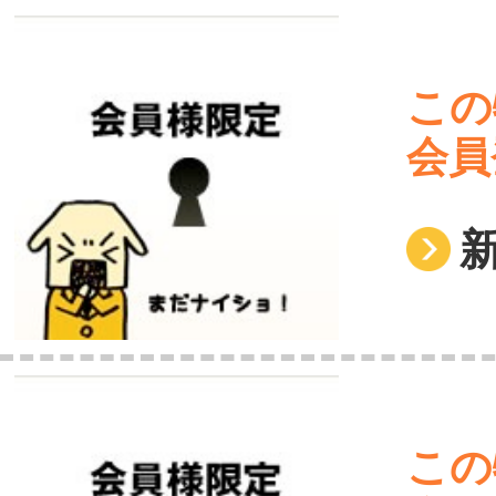
この
会員
この