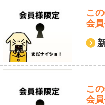
この
会員
この
会員